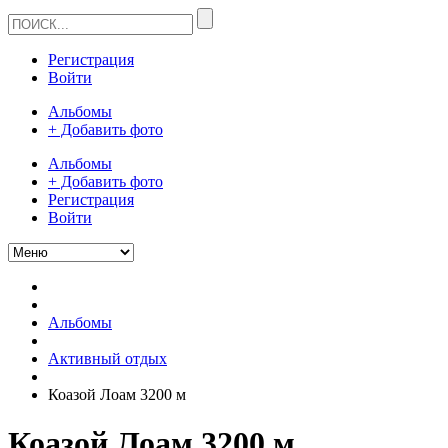
Регистрация
Войти
Альбомы
+ Добавить фото
Альбомы
+ Добавить фото
Регистрация
Войти
Альбомы
Активный отдых
Коазой Лоам 3200 м
Коазой Лоам 3200 м