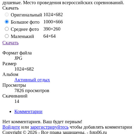
душевые. Место проведения всероссийских соревнований.
Скачать
1024×682
Оригинальный
1000×666
Большое фото
390×260
Среднее фото
64×64
Маленький
Скачать
Формат файла
JPG
Размер
1024×682
Альбом
Активный отдых
Просмотры
7826 просмотров
Скачиваний
14
Комментарии
Нет комментариев. Ваш будет первым!
Войдите
или
зарегистрируйтесь
чтобы добавлять комментарии
Copyright © 2026 - Все права защищены. - foto06.ru