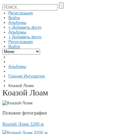
Регистрация
Войти
Альбомы
+ Добавить фото
Альбомы
+ Добавить фото
Регистрация
Войти
Альбомы
Горная Ингушетия
Коазой Лоам
Коазой Лоам
Похожие фотографии
Коазой Лоам 3200 м