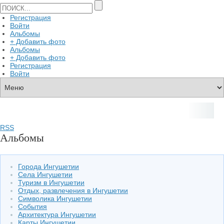
Регистрация
Войти
Альбомы
+ Добавить фото
Альбомы
+ Добавить фото
Регистрация
Войти
RSS
Альбомы
Города Ингушетии
Села Ингушетии
Туризм в Ингушетии
Отдых, развлечения в Ингушетии
Символика Ингушетии
События
Архитектура Ингушетии
Карты Ингушетии