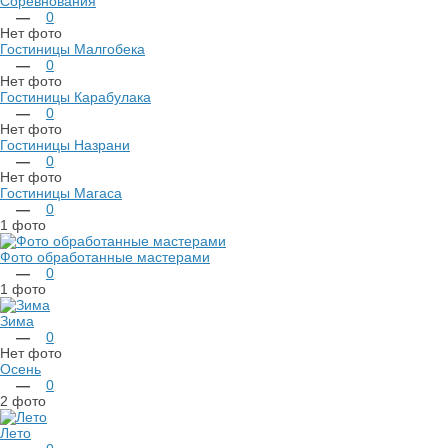
Соревнования
—
0
Нет фото
Гостиницы Малгобека
—
0
Нет фото
Гостиницы Карабулака
—
0
Нет фото
Гостиницы Назрани
—
0
Нет фото
Гостиницы Магаса
—
0
1 фото
Фото обработанные мастерами
—
0
1 фото
Зима
—
0
Нет фото
Осень
—
0
2 фото
Лето