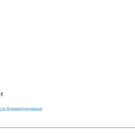
и
сти
Комментируемые