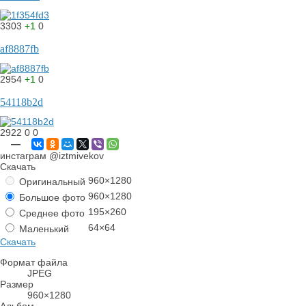
3303
+1
0
af8887fb
2954
+1
0
54118b2d
2922
0
0
—
инстаграм @iztmivekov
Скачать
960×1280
Оригинальный
960×1280
Большое фото
195×260
Среднее фото
64×64
Маленький
Скачать
Формат файла
JPEG
Размер
960×1280