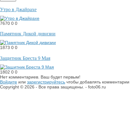
Утро в Джайрахе
7670
0
0
Памятник Дикой дивизии
1873
0
0
Защитник Бреста 9 Мая
1802
0
0
Нет комментариев. Ваш будет первым!
Войдите
или
зарегистрируйтесь
чтобы добавлять комментарии
Copyright © 2026 - Все права защищены. - foto06.ru