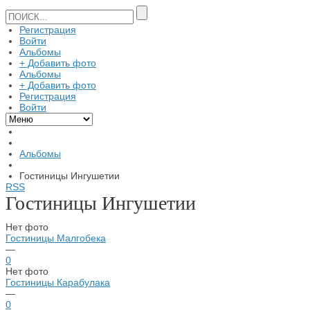
Регистрация
Войти
Альбомы
+ Добавить фото
Альбомы
+ Добавить фото
Регистрация
Войти
Альбомы
Гостиницы Ингушетии
RSS
Гостиницы Ингушетии
Нет фото
Гостиницы Малгобека
—
0
Нет фото
Гостиницы Карабулака
—
0