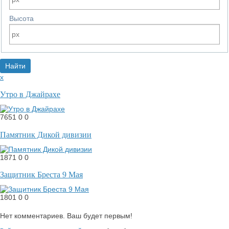
Высота
x
Утро в Джайрахе
7651
0
0
Памятник Дикой дивизии
1871
0
0
Защитник Бреста 9 Мая
1801
0
0
Нет комментариев. Ваш будет первым!