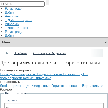
Регистрация
Войти
Альбомы
+ Добавить фото
Альбомы
+ Добавить фото
Регистрация
Войти
Альбомы
Архитектура Ингушетии
Достопримечательности — горизонтальная
Последние загрузки
Последние загрузки
←
По дате съёмки
По рейтингу
По
популярности
Комментируемые
Горизонтальная
Любая ориентация
Квадратные
Горизонтальная
←
Вертикальная
Размер
Больше чем
Ширина