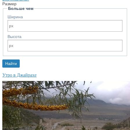
Размер
Больше чем
Ширина
Высота
Утро в Джайрахе