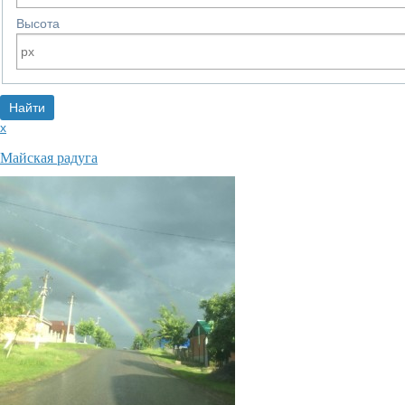
Высота
x
Майская радуга